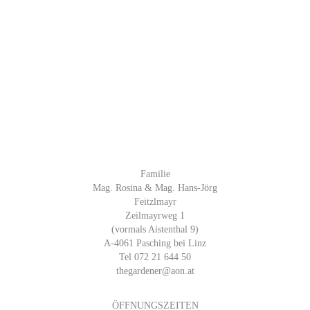
Familie
Mag. Rosina & Mag. Hans-Jörg
Feitzlmayr
Zeilmayrweg 1
(vormals Aistenthal 9)
A-4061 Pasching bei Linz
Tel 072 21 644 50
thegardener@aon.at
ÖFFNUNGSZEITEN