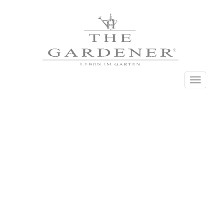
Navigati
einblend