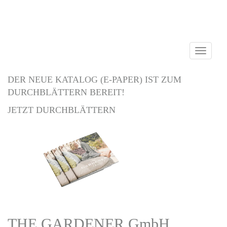
Navigati
einblend
DER NEUE KATALOG (E-PAPER) IST ZUM
DURCHBLÄTTERN BEREIT!
JETZT DURCHBLÄTTERN
THE GARDENER GmbH