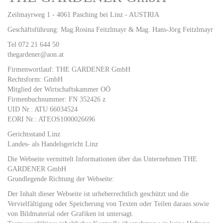
Zeilmayrweg 1 - 4061 Pasching bei Linz - AUSTRIA
Geschäftsführung: Mag.Rosina Feitzlmayr & Mag. Hans-Jörg Feitzlmayr
Tel
072 21 644 50
thegardener@aon.at
Firmenwortlauf: THE GARDENER GmbH
Rechtsform: GmbH
Mitglied der Wirtschaftskammer OÖ
Firmenbuchnummer: FN 352426 z
UID Nr.: ATU 66034524
EORI Nr.: ATEOS1000026696
Gerichtsstand Linz
Landes- als Handelsgericht Linz
Die Webseite vermittelt Informationen über das Unternehmen THE
GARDENER GmbH
Grundlegende Richtung der Webseite:
Der Inhalt dieser Webseite ist urheberrechtlich geschützt und die
Vervielfältigung oder Speicherung von Texten oder Teilen daraus sowie
von Bildmaterial oder Grafiken ist untersagt.